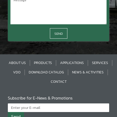
SEND
ABOUT US
PRODUCTS
APPLICATIONS
SERVICES
VDO
DOWNLOAD CATALOG
NEWS & ACTIVITIES
CONTACT
Subscribe for E-News & Promotions
Send