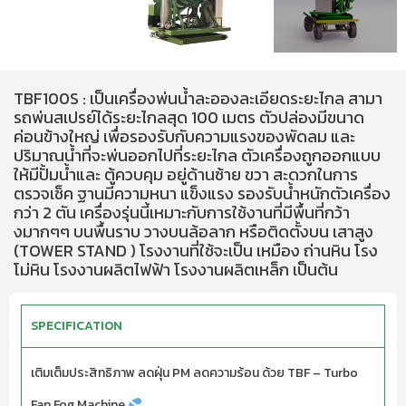
TBF100S : เป็นเครื่องพ่นน้ำละอองละเอียดระยะไกล สามา
รถพ่นสเปรย์ได้ระยะไกลสุด 100 เมตร ตัวปล่องมีขนาด
ค่อนข้างใหญ่ เพื่อรองรับกับความแรงของพัดลม และ
ปริมาณน้ำที่จะพ่นออกไปที่ระยะไกล ตัวเครื่องถูกออกแบบ
ให้มีปั้มน้ำและ ตู้ควบคุม อยู่ด้านซ้าย ขวา สะดวกในการ
ตรวจเช็ค ฐานมีความหนา แข็งแรง รองรับน้ำหนักตัวเครื่อง
กว่า 2 ตัน เครื่องรุ่นนี้เหมาะกับการใช้งานที่มีพื้นที่กว้า
งมากๆๆ บนพื้นราบ วางบนล้อลาก หรือติดตั้งบน เสาสูง
(TOWER STAND ) โรงงานที่ใช้จะเป็น เหมือง ถ่านหิน โรง
โม่หิน โรงงานผลิตไฟฟ้า โรงงานผลิตเหล็ก เป็นต้น
SPECIFICATION
เติมเต็มประสิทธิภาพ ลดฝุ่น PM ลดความร้อน ด้วย TBF – Turbo
Fan Fog Machine